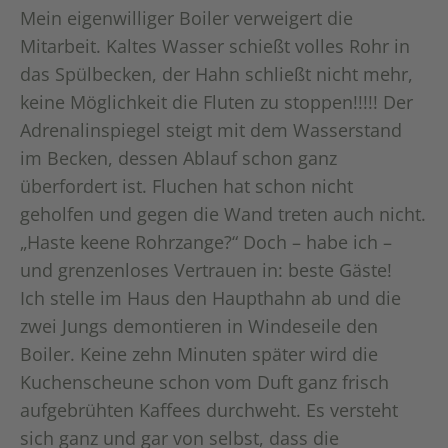
Mein eigenwilliger Boiler verweigert die
Mitarbeit. Kaltes Wasser schießt volles Rohr in
das Spülbecken, der Hahn schließt nicht mehr,
keine Möglichkeit die Fluten zu stoppen!!!!! Der
Adrenalinspiegel steigt mit dem Wasserstand
im Becken, dessen Ablauf schon ganz
überfordert ist. Fluchen hat schon nicht
geholfen und gegen die Wand treten auch nicht.
„Haste keene Rohrzange?“ Doch – habe ich –
und grenzenloses Vertrauen in: beste Gäste!
Ich stelle im Haus den Haupthahn ab und die
zwei Jungs demontieren in Windeseile den
Boiler. Keine zehn Minuten später wird die
Kuchenscheune schon vom Duft ganz frisch
aufgebrühten Kaffees durchweht. Es versteht
sich ganz und gar von selbst, dass die