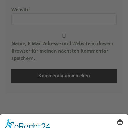
Website
Name, E-Mail-Adresse und Website in diesem
Browser für meinen nächsten Kommentar
speichern.