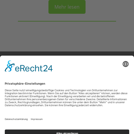
Mehr lesen
Datenschutzerklärung
Impressum
© 2024 Mein Teegarten. Alle Rechte vorbehalten.